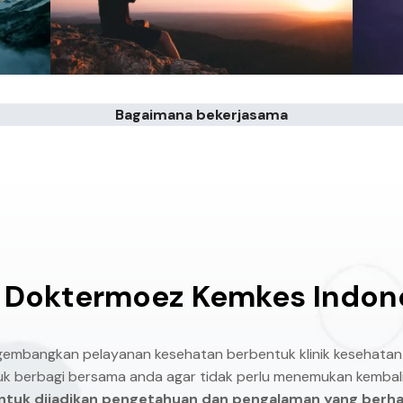
Bagaimana bekerjasama
 Doktermoez Kemkes Indon
ngembangkan pelayanan kesehatan berbentuk klinik kesehatan
tuk berbagi bersama anda agar tidak perlu menemukan kembali
 untuk dijadikan pengetahuan dan pengalaman yang berh