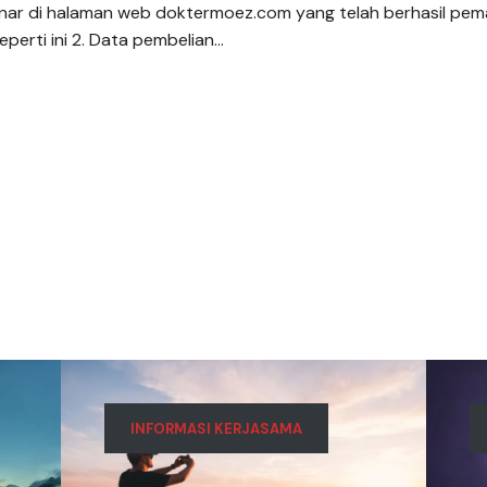
binar di halaman web doktermoez.com yang telah berhasil pem
perti ini 2. Data pembelian…
INFORMASI KERJASAMA