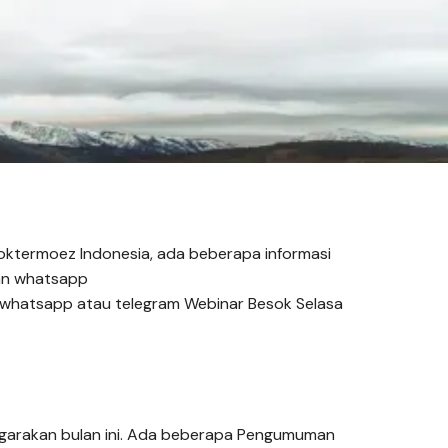
oktermoez Indonesia, ada beberapa informasi
ran whatsapp
whatsapp atau telegram Webinar Besok Selasa
nggarakan bulan ini. Ada beberapa Pengumuman