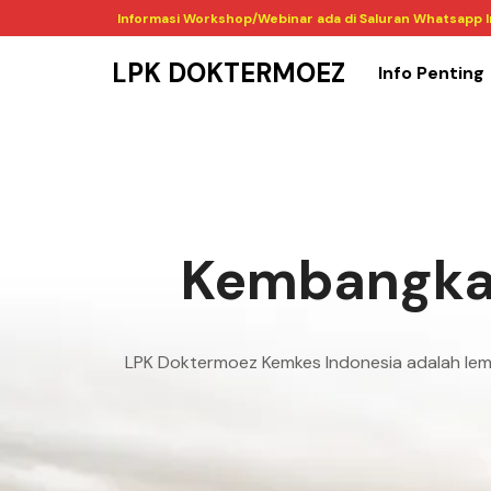
Informasi Workshop/Webinar ada di Saluran Whatsapp 
LPK DOKTERMOEZ
Info Penting
Kembangkan
LPK Doktermoez Kemkes Indonesia adalah le