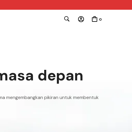
0
 masa depan
sama mengembangkan pikiran untuk membentuk