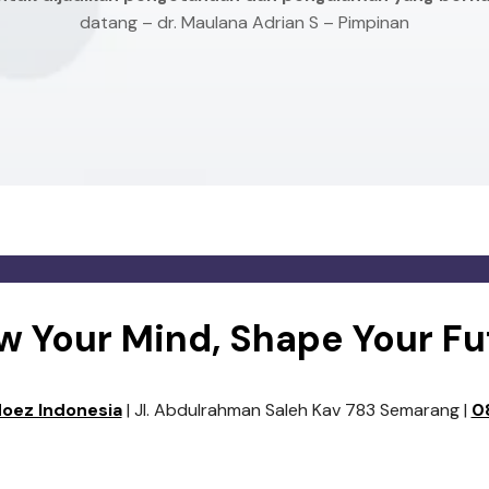
datang – dr. Maulana Adrian S – Pimpinan
w Your Mind, Shape Your Fu
Moez Indonesia
| Jl. Abdulrahman Saleh Kav 783 Semarang |
0