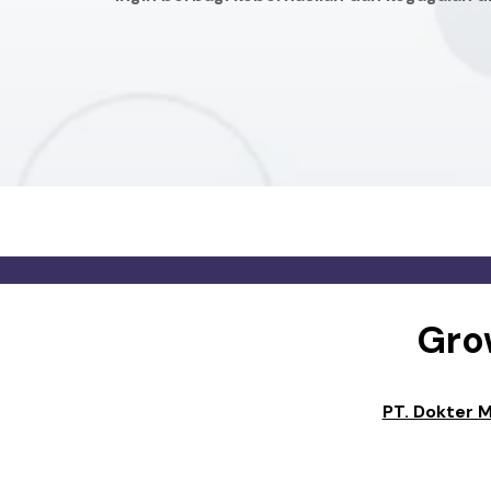
Gro
PT. Dokter 