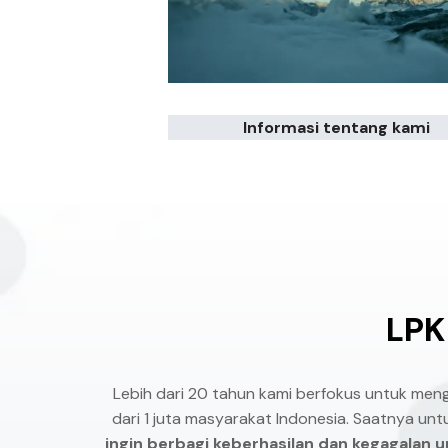
Informasi tentang kami
LPK
Lebih dari 20 tahun kami berfokus untuk me
dari 1 juta masyarakat Indonesia. Saatnya un
ingin berbagi keberhasilan dan kegagalan