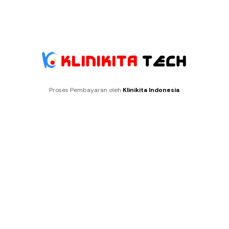
Proses Pembayaran oleh
Klinikita Indonesia
.