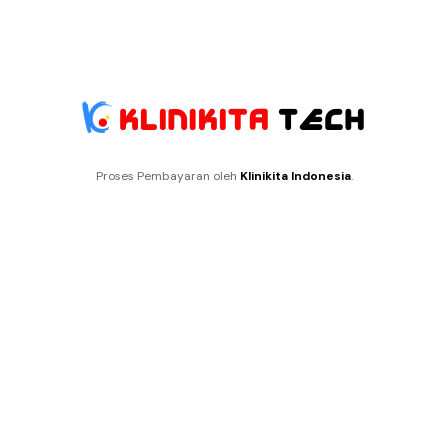
Proses Pembayaran oleh
Klinikita Indonesia
.